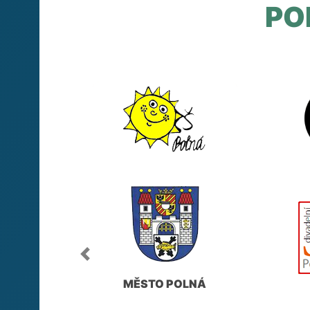
PO
Previous
MĚSTO POLNÁ